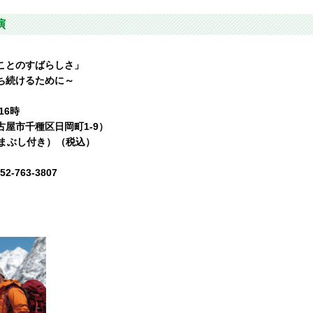
演
ことのすばらしさ」
ち続けるために～
16時
屋市千種区日岡町1-9）
ひつまぶし付き）（税込）
-763-3807