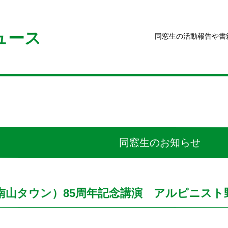
ュース
同窓生の活動報告や書
同窓生のお知らせ
山タウン）85周年記念講演 アルピニスト野口