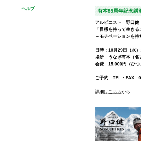
ヘルプ
有本85周年記念講
アルピニスト 野口健
「目標を持って生きる
～モチベーションを持
日時：10月29日（水）
場所 うなぎ有本（名古
会費 15,000円（
ご予約 TEL・FAX 052
詳細は
こちら
から