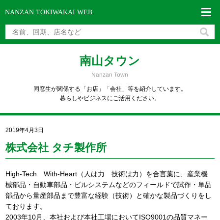
NANZAN
TOKIWAKAI
WEB
南山タウン
Nanzan Town
同窓生が関係する「お店」「会社」等を紹介しています。
暮らしやビジネスにご活用ください。
2019年4月3日
株式会社 タチ製作所
High-Tech With-Heart（人は力 技術は力）を合言葉に、産業機
械部品・自動車部品・ビルシステムなどのフィールドで試作・単品
部品から量産部品まで豊富な経験（技術）と確かな製品づくりをし
ております。
2003年10月、本社および本社工場においてISO9001の品質マネー