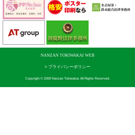
NANZAN TOKIWAKAI WEB
> プライバシーポリシー
Copyright © 2008 Nanzan Tokiwakai. All Rights Reserved.